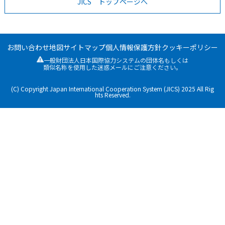
JICS トップページへ
お問い合わせ
地図
サイトマップ
個人情報保護方針
クッキーポリシー
一般財団法人日本国際協力システムの団体名もしくは
類似名称を使用した迷惑メールにご注意ください。
(C) Copyright Japan International Cooperation System (JICS) 2025 All Rig
hts Reserved.