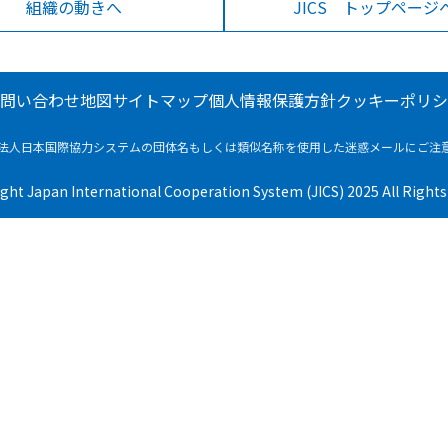
組織の動きへ
JICS トップページ
問い合わせ
地図
サイトマップ
個人情報保護方針
クッキーポリシ
法人日本国際協力システムの団体名もしくは
類似名称を使用した迷惑メールにご注
ight Japan International Cooperation System (JICS) 2025 All Rights