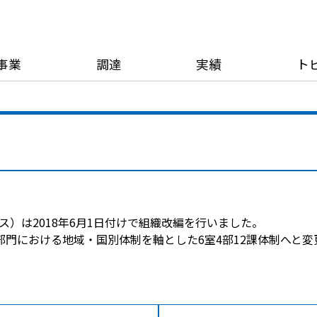
事業
調達
実績
ト
ス）は2018年6月1日付けで組織改編を行いました。
門における地域・国別体制を軸とした6室4部12課体制へと変