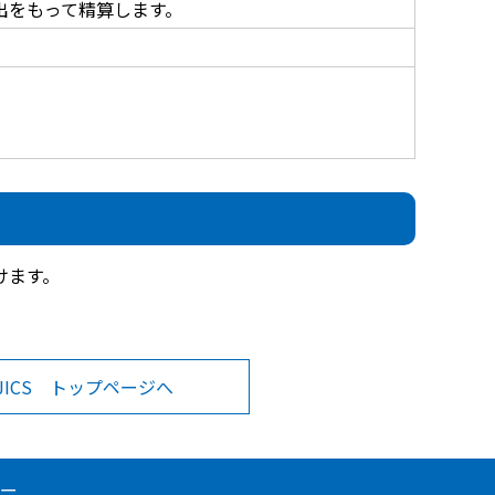
出をもって精算します。
けます。
JICS トップページへ
ー