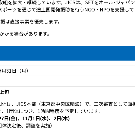
の取組を拡大・継続しています。JICSは、SFTをオール･ジャ
スポーツを通じて途上国開発援助を行うNGO・NPOを支援して
支援は直接事業を優先します。
がかかる場合があります。
7月31日（月）
月上旬
体は、JICS本部（東京都中央区晴海）で、二次審査として面
、1団体につき、1時間程度を予定しています。
27日(金)、11月1日(水)、2日(木)
団体決定後、調整を実施）