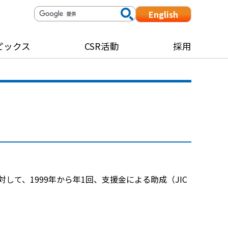
English
ピックス
CSR活動
採用
て、1999年から年1回、支援金による助成（JIC