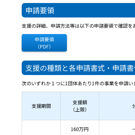
申請要領
支援の詳細、申請方法等は以下の申請要領で確認を
申請要領
（PDF）
支援の種類と各申請書式・申請書
次のいずれか１つに1団体あたり1件の事業を申請い
支援額
支援期間
（上限）
160万円