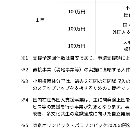
小
100万円
団
１年
国
100万円
外国人支
ス
100万円
振
※1 支援予定団体数は目安であり、申請支援額に
※2 直接事業（現地事業等）の実施に直結する人
※3 小規模団体分野は、過去２年間の年間総収入の
のステップアップを支援するための支援枠です
※4 国内在住外国人支援事業は、主に開発途上国
ビス等の支援を行う事業が対象となります。事
改善、多文化共生の意識醸成に向けた自立発展
※5 東京オリンピック・パラリンピック2020の開催