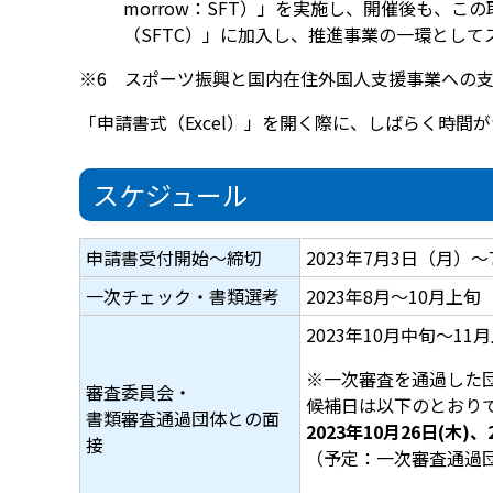
morrow：SFT）」を実施し、開催後も、こ
（SFTC）」に加入し、推進事業の一環として
※6 スポーツ振興と国内在住外国人支援事業への
「申請書式（Excel）」を開く際に、しばらく時間
スケジュール
申請書受付開始～締切
2023年7月3日（月）～
一次チェック・書類選考
2023年8月～10月上旬
2023年10月中旬～11
※一次審査を通過した団
審査委員会・
候補日は以下のとおりで
書類審査通過団体との面
2023年10月26日(木)、
接
（予定：一次審査通過