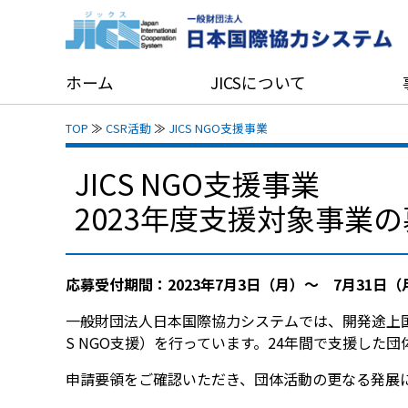
ホーム
JICSについて
TOP
≫
CSR活動
≫
JICS NGO支援事業
JICS NGO支援事業
2023年度支援対象事業
応募受付期間：2023年7月3日（月）～ 7月31日（
一般財団法人日本国際協力システムでは、開発途上国へ
S NGO支援）を行っています。24年間で支援した団
申請要領をご確認いただき、団体活動の更なる発展にJ