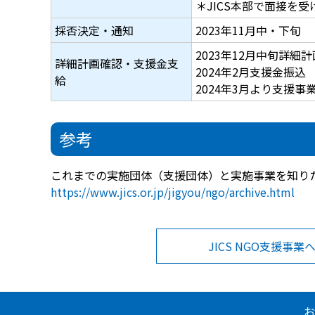
＊JICS本部で面接を
採否決定・通知
2023年11月中・下旬
2023年12月中旬詳細
詳細計画確認・支援金支
2024年2月支援金振込
給
2024年3月より支援事
参考
これまでの実施団体（支援団体）と実施事業を知り
https://www.jics.or.jp/jigyou/ngo/archive.html
JICS NGO支援事業
お