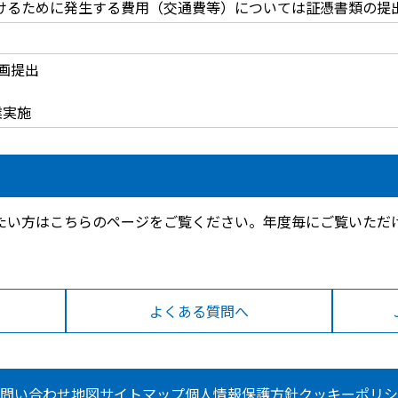
受けるために発生する費用（交通費等）については証憑書類の提
計画提出
業実施
たい方はこちらのページをご覧ください。年度毎にご覧いただ
へ
よくある質問へ
問い合わせ
地図
サイトマップ
個人情報保護方針
クッキーポリシ